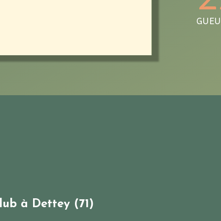
GUE
lub à Dettey (71)