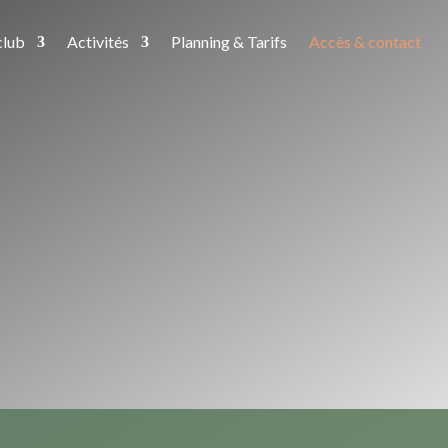
club
Activités
Planning & Tarifs
Accès & contact