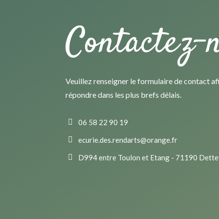
Contactez-n
Veuillez renseigner le formulaire de contact af
répondre dans les plus brefs délais.
06 58 22 90 19

ecurie.des.rendarts@orange.fr

D994 entre Toulon et Etang - 71190 Dett
